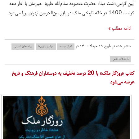
آیین گرامی‌داشت میلاد حضرت معصومه سلام‌الله علیها، هم‌زمان با آغاز دهه
کرامت 1400 در خانه تاریخی ملک در بازار بین‌الحرمین تهران برپا می‌شود.
ادامه مطلب
منتشر شده در تاریخ ۱۹ خرداد ۱۴۰۰ در
اخبار موسسه
مراسم و آیین‌ها
برنامه‌های آموزشی
بازدید‌های خاص
کتاب «روزگار ملک» با 20 درصد تخفیف به دوستداران فرهنگ و تاریخ
عرضه می‌شود