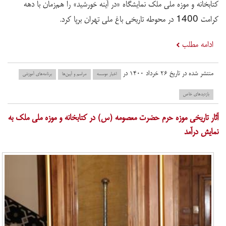
کتابخانه و موزه ملی ملک نمایشگاه «در آینه خورشید» را هم‌‌زمان با دهه
کرامت 1400 در محوطه تاریخی باغ ملی تهران برپا کرد.
ادامه مطلب
منتشر شده در تاریخ ۲۶ خرداد ۱۴۰۰ در
اخبار موسسه
مراسم و آیین‌ها
برنامه‌های آموزشی
بازدید‌های خاص
آثار تاریخی موزه حرم حضرت معصومه (س) در کتابخانه و موزه ملی ملک به
نمایش درآمد