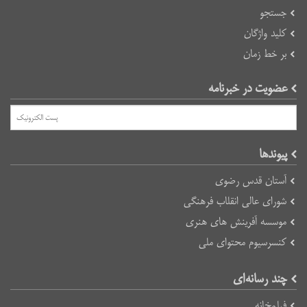
جستجو
کلید واژگان
بر خط زمان
عضویت در خبرنامه
پیوند‌ها
آستان قدس رضوی
شورای عالی انقلاب فرهنگی
موسسه آفرینش های هنری
کنسرسیوم محتوای ملی
چند رسانه‌ای
فیلمخانه