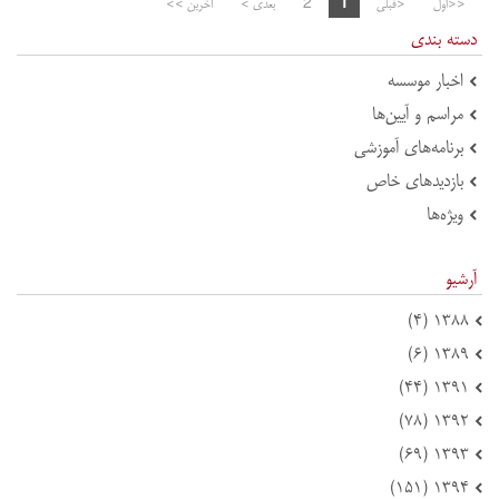
<<اول
<قبلی
1
2
بعدی >
آخرین >>
دسته بندی
اخبار موسسه
مراسم و آیین‌ها
برنامه‌های آموزشی
بازدید‌های خاص
ویژه‌ها
آرشیو
۱۳۸۸ (۴)
۱۳۸۹ (۶)
۱۳۹۱ (۴۴)
۱۳۹۲ (۷۸)
۱۳۹۳ (۶۹)
۱۳۹۴ (۱۵۱)