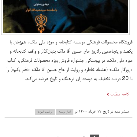
فروشگاه محصولات فرهنگی موسسه کتابخانه و موزه ملی ملک، هم‌زمان با
یکصد و پنجاهمین زادروز حاج حسین آقا ملک بنیان‌گذار و واقف کتابخانه و
موزه ملی ملک، در پیوستگی جشنواره فروش ویژه محصولات فرهنگی، کتاب
«روزگار ملک» (هشتاد خاطره و روایت از حاج حسین آقا ملک «دفتر یکم») را
با 20 درصد تخفیف به دوستداران فرهنگ و تاریخ عرضه می‌کند.
ادامه مطلب
منتشر شده در تاریخ ۱۷ خرداد ۱۴۰۰ در
اخبار موسسه
مراسم و آیین‌ها