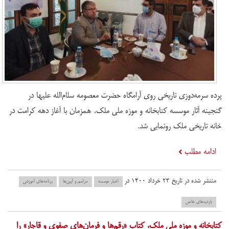
پرده سرمه‌دوزی تاریخی روی آرامگاه حضرت معصومه سلام‌الله علیها در
گنجینه آثار موسسه کتابخانه و موزه ملی ملک، همزمان با آغاز دهه کرامت در
خانه تاریخی ملک رونمایی شد.
ادامه مطلب
منتشر شده در تاریخ ۲۳ خرداد ۱۴۰۰ در
اخبار موسسه
مراسم و آیین‌ها
برنامه‌های آموزشی
بازدید‌های خاص
کتابخانه و موزه ملی ملک، کتاب «رقم‌ها و فرمان‌های صفوی و قاجار» را