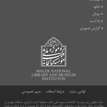
دانلود
موبایل
پادکست
گزارش تصویری
MALEK NATIONAL
LIBRARY AND MUSEUM
INSTITUTON
قوانین سایت
شرایط استفاده
حریم خصوصی
تمام حقوق برای موسسه کتابخانه و موزه ملی ملک محفوظ است. ارجاع و استفاده موردی از
مطالب در دیگر سایت ها و رسانه‌های الکترونیک تنها با ذکر نام موسسه و درج لینک به همان