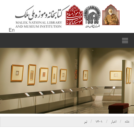
En
خانه
اخبار
۱۴۰۱
تیر