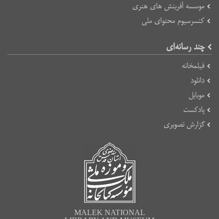
موسسه آفرینش های هنری
کنسرسیوم محتوای ملی
چند رسانه‌ای
فیلمخانه
دانلود
موبایل
پادکست
گزارش تصویری
MALEK NATIONAL