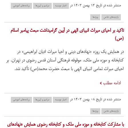
منتشر شده در تاریخ ۱۳ بهمن ۱۴۰۳ در
اخبار موسسه
مراسم و آیین‌ها
برنامه‌های آموزشی
بازدید‌های خاص
ویژه‌ها
تاکید بر احیای میراث انبیای الهی در آیین گرامیداشت مبعث پیامبر اسلام
(ص)
در همایش یک روزه «نهادهای دینی و احیا میراث ادیان ابراهیمی» در
کتابخانه و موزه ملی ملک، موقوفه فرهنگی آستان قدس رضوی در تهران، بر
احیای میراث تمامی انبیای الهی با مبعث حضرت محمد(ص) تأکید شد.
ادامه مطلب
منتشر شده در تاریخ ۰۸ بهمن ۱۴۰۳ در
اخبار موسسه
مراسم و آیین‌ها
برنامه‌های آموزشی
بازدید‌های خاص
ویژه‌ها
با مشارکت کتابخانه و موزه ملی ملک و کتابخانه رضوی همایش «نهادهای