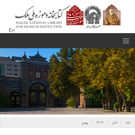
En
خانه
اخبار
۱۴۰۳
بهمن