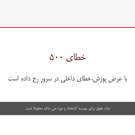
خطای ۵۰۰
با عرض پوزش،خطای داخلی در سرور رخ داده است
تمام حقوق برای موسسه کتابخانه و موزه ملی ملک محفوظ است.