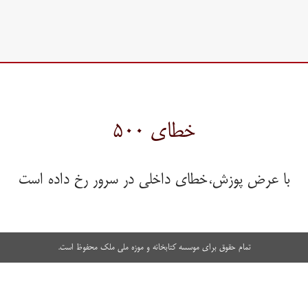
خطای ۵۰۰
با عرض پوزش،خطای داخلی در سرور رخ داده است
تمام حقوق برای موسسه کتابخانه و موزه ملی ملک محفوظ است.