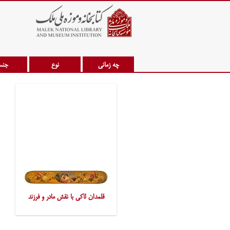
چه زمانی
نوع
جن
قلمدان لاکی با نقش مادر و فرزند