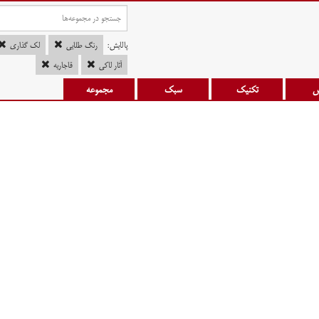
پالایش:
رنگ طلایی
لک گذاری
آثار لاکی
قاجاریه
س
تکنیک
سبک
مجموعه