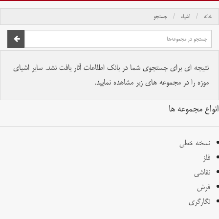
خانه
اشیاء
جستجو
صفحه اصلی
تمام حقوق برای موسسه کتابخانه و موزه ملی ملک محفوظ است.
نتیجه ای برای جستجوی شما در بانک اطلاعات آثار یافت نشد. سایر اشیای
موزه را در مجموعه های زیر مشاهده نمایید.
انواع مجموعه ها
نسخه خطی
فلز
نقاشی
فرش
نگارگری