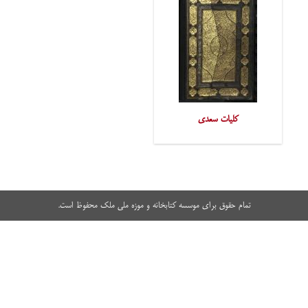
کلیات سعدی
تمام حقوق برای موسسه کتابخانه و موزه ملی ملک محفوظ است.