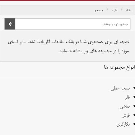
خانه
اشیاء
جستجو
صفحه اصلی
تمام حقوق برای موسسه کتابخانه و موزه ملی ملک محفوظ است.
نتیجه ای برای جستجوی شما در بانک اطلاعات آثار یافت نشد. سایر اشیای
موزه را در مجموعه های زیر مشاهده نمایید.
انواع مجموعه ها
نسخه خطی
فلز
نقاشی
فرش
نگارگری