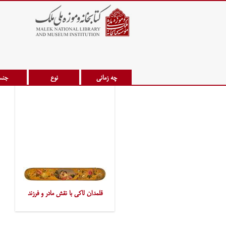
چه زمانی
نوع
جن
قلمدان لاکی با نقش مادر و فرزند