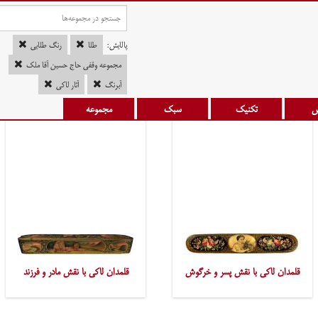
پالایش:
طلا
رنگ طلایی
مجموعه وقفی حاج حسین آقا ملک
آبرنگ
آثار لاکی
س
تکنیک
سبک
مجموعه
قلمدان لاکی با نقش پسر و خرگوش
قلمدان لاکی با نقش مادر و فرزند