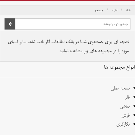
خانه
اشیاء
جستجو
صفحه اصلی
تمام حقوق برای موسسه کتابخانه و موزه ملی ملک محفوظ است.
نتیجه ای برای جستجوی شما در بانک اطلاعات آثار یافت نشد. سایر اشیای
موزه را در مجموعه های زیر مشاهده نمایید.
انواع مجموعه ها
نسخه خطی
فلز
نقاشی
فرش
نگارگری