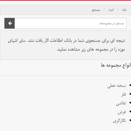
خانه
اشیاء
جستجو
صفحه اصلی
تمام حقوق برای موسسه کتابخانه و موزه ملی ملک محفوظ است.
نتیجه ای برای جستجوی شما در بانک اطلاعات آثار یافت نشد. سایر اشیای
موزه را در مجموعه های زیر مشاهده نمایید.
انواع مجموعه ها
نسخه خطی
فلز
نقاشی
فرش
نگارگری