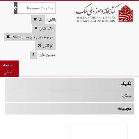
صفحه اصلی
پالایش:
طلا
رنگ طلایی
مجموعه وقفی حاج حسین آقا ملک
چه زمانی
آثار لاکی
مجموع نتایج:
۴
نوع
صفحه
جنس
اصلی
تکنیک
سبک
مجموعه