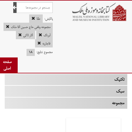
صفحه اصلی
پالایش:
طلا
مجموعه وقفی حاج حسین آقا ملک
آبرنگ
آثار لاکی
چه زمانی
قاجاریه
مجموع نتایج:
۱۸
نوع
صفحه
جنس
اصلی
تکنیک
سبک
مجموعه