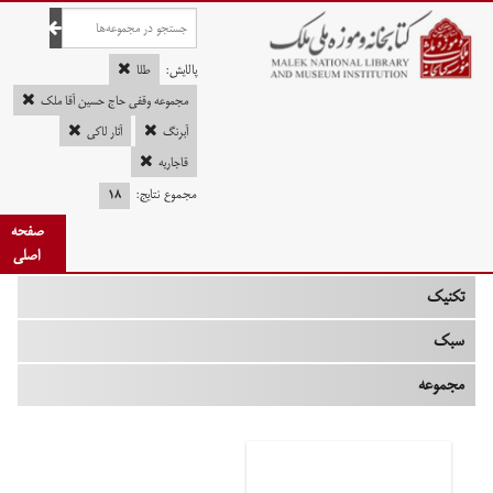
صفحه اصلی
پالایش:
طلا
مجموعه وقفی حاج حسین آقا ملک
آبرنگ
آثار لاکی
چه زمانی
قاجاریه
مجموع نتایج:
۱۸
نوع
صفحه
جنس
اصلی
تکنیک
سبک
مجموعه