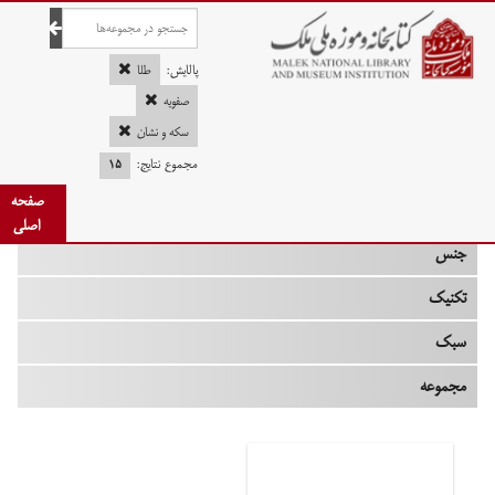
صفحه اصلی
پالایش:
طلا
صفویه
سکه و نشان
چه زمانی
مجموع نتایج:
۱۵
صفحه
نوع
اصلی
جنس
تکنیک
سبک
مجموعه