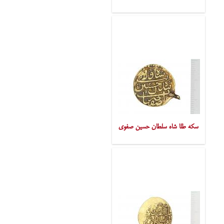
سکه طلا شاه سلطان حسین صفوی