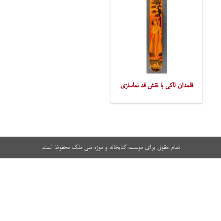
قلمدان لاکی با نقش قد نماسازی
تمام حقوق برای موسسه کتابخانه و موزه ملی ملک محفوظ است.