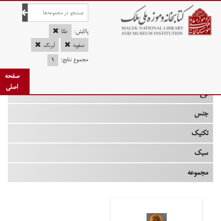
صفحه اصلی
پالایش:
طلا
صفویه
آبرنگ
مجموع نتایج:
۱
چه زمانی
صفحه
اصلی
نوع
جنس
تکنیک
سبک
مجموعه