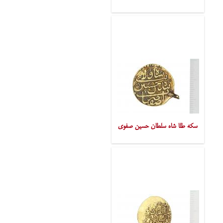
سکه طلا شاه سلطان حسین صفوی