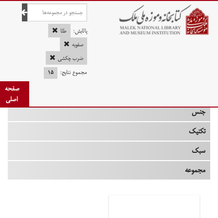
صفحه اصلی
پالایش:
طلا
صفویه
ضرب چکشی
چه زمانی
مجموع نتایج:
۱۵
صفحه
نوع
اصلی
جنس
تکنیک
سبک
مجموعه