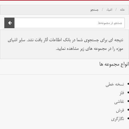
خانه
اشیاء
جستجو
صفحه اصلی
تمام حقوق برای موسسه کتابخانه و موزه ملی ملک محفوظ است.
نتیجه ای برای جستجوی شما در بانک اطلاعات آثار یافت نشد. سایر اشیای
موزه را در مجموعه های زیر مشاهده نمایید.
انواع مجموعه ها
نسخه خطی
فلز
نقاشی
فرش
نگارگری