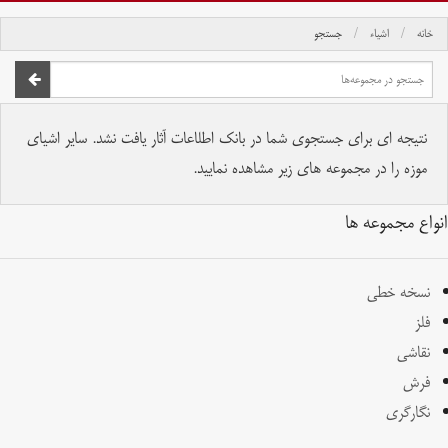
خانه
اشیاء
جستجو
صفحه اصلی
تمام حقوق برای موسسه کتابخانه و موزه ملی ملک محفوظ است.
نتیجه ای برای جستجوی شما در بانک اطلاعات آثار یافت نشد. سایر اشیای
موزه را در مجموعه های زیر مشاهده نمایید.
انواع مجموعه ها
نسخه خطی
فلز
نقاشی
فرش
نگارگری