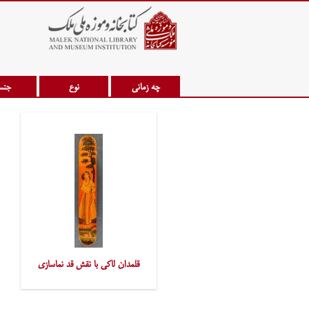
چه زمانی
نوع
جن
قلمدان لاکی با نقش قد نماسازی