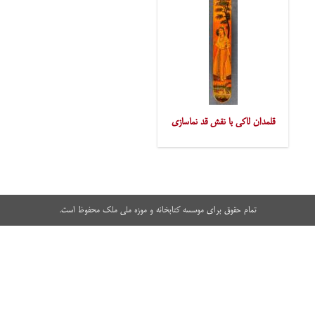
قلمدان لاکی با نقش قد نماسازی
تمام حقوق برای موسسه کتابخانه و موزه ملی ملک محفوظ است.