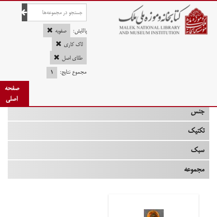
صفحه اصلی
پالایش:
صفویه
لاک کاری
طلای اصل
چه زمانی
مجموع نتایج:
۱
صفحه
نوع
اصلی
جنس
تکنیک
سبک
مجموعه