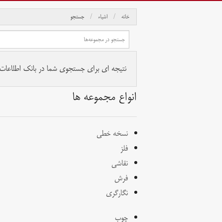
خانه
اشیاء
جستجو
نتیجه ای برای جستجوی شما در بانک اطلاعات آث
انواع مجموعه ها
نسخه خطی
فلز
نقاشی
فرش
نگارگری
چوب