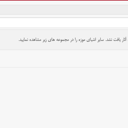
تمام حقوق برای موسسه کتابخانه و موزه ملی ملک محفوظ است.
ار یافت نشد. سایر اشیای موزه را در مجموعه های زیر مشاهده نمایید.