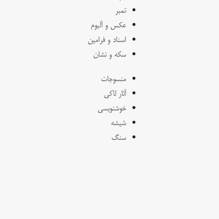
تمبر
عکس و آلبوم
اسناد و فرامین
سکه و نشان
منسوجات
آثار لاکی
خوشنویسی
شیشه
سنگ