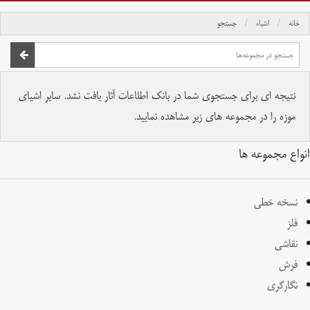
خانه
اشیاء
جستجو
صفحه اصلی
تمام حقوق برای موسسه کتابخانه و موزه ملی ملک محفوظ است.
نتیجه ای برای جستجوی شما در بانک اطلاعات آثار یافت نشد. سایر اشیای
موزه را در مجموعه های زیر مشاهده نمایید.
انواع مجموعه ها
نسخه خطی
فلز
نقاشی
فرش
نگارگری