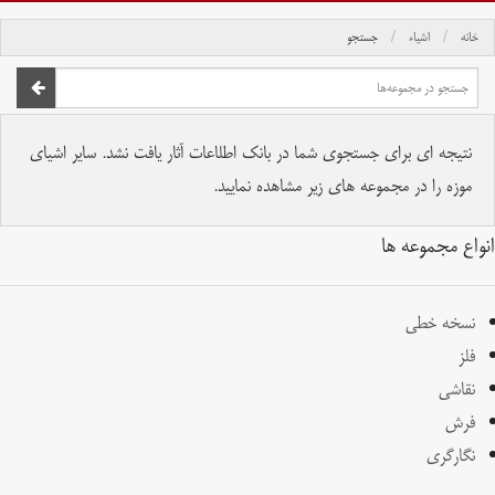
خانه
اشیاء
جستجو
صفحه اصلی
تمام حقوق برای موسسه کتابخانه و موزه ملی ملک محفوظ است.
نتیجه ای برای جستجوی شما در بانک اطلاعات آثار یافت نشد. سایر اشیای
موزه را در مجموعه های زیر مشاهده نمایید.
انواع مجموعه ها
نسخه خطی
فلز
نقاشی
فرش
نگارگری