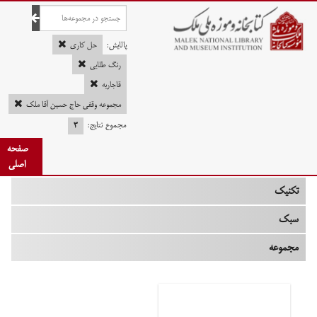
صفحه اصلی
پالایش:
حل کاری
رنگ طلایی
قاجاریه
چه زمانی
مجموعه وقفی حاج حسین آقا ملک
مجموع نتایج:
۳
نوع
صفحه
جنس
اصلی
تکنیک
سبک
مجموعه