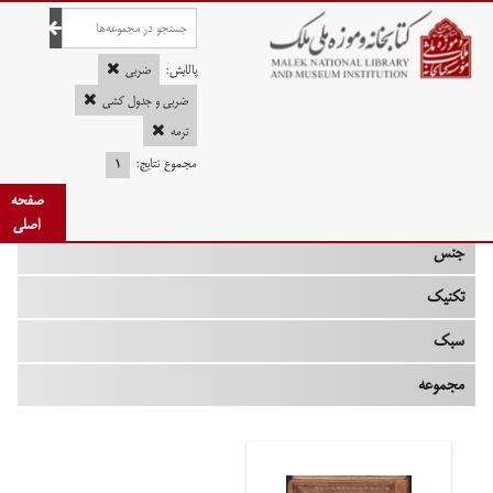
صفحه اصلی
پالایش:
ضربی
ضربی و جدول کشی
ترمه
چه زمانی
مجموع نتایج:
۱
صفحه
نوع
اصلی
جنس
تکنیک
سبک
مجموعه