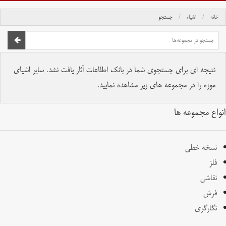
خانه
اشیاء
جستجو
صفحه اصلی
تمام حقوق برای موسسه کتابخانه و موزه ملی ملک محفوظ است.
نتیجه ای برای جستجوی شما در بانک اطلاعات آثار یافت نشد. سایر اشیای
موزه را در مجموعه های زیر مشاهده نمایید.
انواع مجموعه ها
نسخه خطی
فلز
نقاشی
فرش
نگارگری