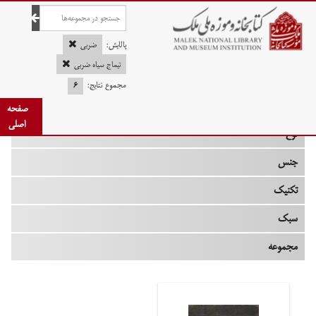
صفحه اصلی
پالایش:
ضربی
تیماج سیاه ضربی
مجموع نتایج:
۶
چه زمانی
صفحه
اصلی
نوع
جنس
تکنیک
سبک
مجموعه