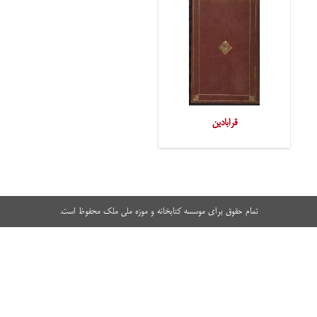
قرابادین
تمام حقوق برای موسسه کتابخانه و موزه ملی ملک محفوظ است.