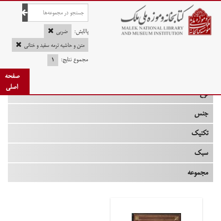
صفحه اصلی
پالایش:
ضربی
متن و حاشیه ترمه سفید و ختائی
مجموع نتایج:
۱
چه زمانی
صفحه
اصلی
نوع
جنس
تکنیک
سبک
مجموعه