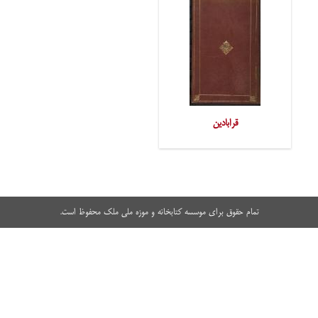
قرابادین
تمام حقوق برای موسسه کتابخانه و موزه ملی ملک محفوظ است.