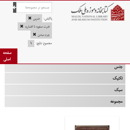
صفحه اصلی
پالایش:
ضربی
فترت صفویه تا افشاریه
چرم میشن
چه زمانی
مجموع نتایج:
۱
صفحه
نوع
اصلی
جنس
تکنیک
سبک
مجموعه