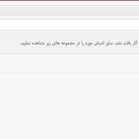
تمام حقوق برای موسسه کتابخانه و موزه ملی ملک محفوظ است.
ار یافت نشد. سایر اشیای موزه را در مجموعه های زیر مشاهده نمایید.