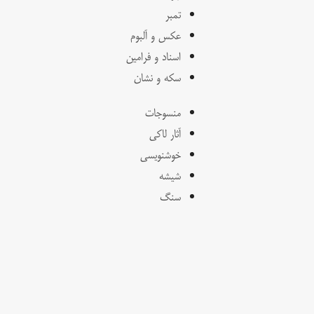
تمبر
عکس و آلبوم
اسناد و فرامین
سکه و نشان
منسوجات
آثار لاکی
خوشنویسی
شیشه
سنگ