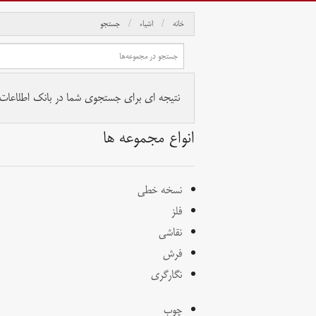
خانه
اشیاء
جستجو
نتیجه ای برای جستجوی شما در بانک اطلاعات آث
انواع مجموعه ها
نسخه خطی
فلز
نقاشی
فرش
نگارگری
چوب