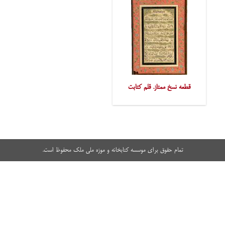
قطعه نسخ ممتاز. قلم کتابت
تمام حقوق برای موسسه کتابخانه و موزه ملی ملک محفوظ است.