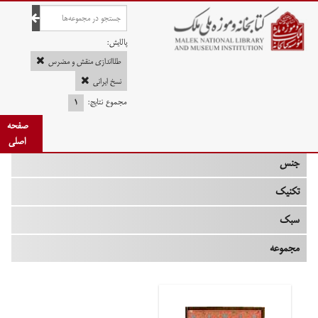
صفحه اصلی
پالایش:
طلااندازی منقش و مضرس
نسخ ایرانی
مجموع نتایج:
۱
چه زمانی
صفحه
نوع
اصلی
جنس
تکنیک
سبک
مجموعه