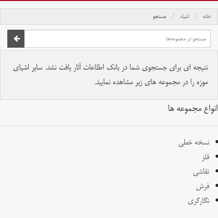
خانه
اشیاء
جستجو
صفحه اصلی
تمام حقوق برای موسسه کتابخانه و موزه ملی ملک محفوظ است.
نتیجه ای برای جستجوی شما در بانک اطلاعات آثار یافت نشد. سایر اشیای
موزه را در مجموعه های زیر مشاهده نمایید.
انواع مجموعه ها
نسخه خطی
فلز
نقاشی
فرش
نگارگری