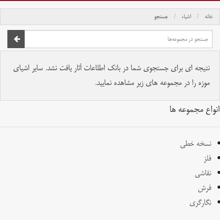
خانه
اشیاء
جستجو
صفحه اصلی
تمام حقوق برای موسسه کتابخانه و موزه ملی ملک محفوظ است.
نتیجه ای برای جستجوی شما در بانک اطلاعات آثار یافت نشد. سایر اشیای
موزه را در مجموعه های زیر مشاهده نمایید.
انواع مجموعه ها
نسخه خطی
فلز
نقاشی
فرش
نگارگری