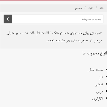
خانه
اشیاء
جستجو
صفحه اصلی
تمام حقوق برای موسسه کتابخانه و موزه ملی ملک محفوظ است.
نتیجه ای برای جستجوی شما در بانک اطلاعات آثار یافت نشد. سایر اشیای
موزه را در مجموعه های زیر مشاهده نمایید.
انواع مجموعه ها
نسخه خطی
فلز
نقاشی
فرش
نگارگری