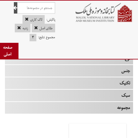
صفحه اصلی
پالایش:
لاک کاری
طلای اصل
زندیه
مجموع نتایج:
۳
چه زمانی
صفحه
اصلی
نوع
جنس
تکنیک
سبک
مجموعه