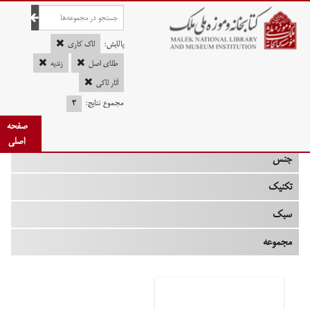
صفحه اصلی
پالایش:
لاک کاری
طلای اصل
زندیه
آثار لاکی
چه زمانی
مجموع نتایج:
۳
صفحه
نوع
اصلی
جنس
تکنیک
سبک
مجموعه