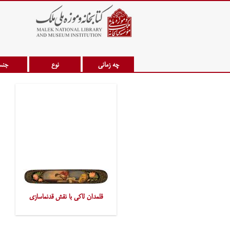
چه زمانی
نوع
جن
قلمدان لاکی با نقش قدنماسازی