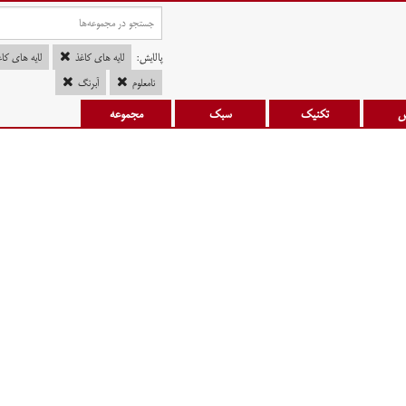
پالایش:
لایه های کاغذ
لایه های کا
نامعلوم
آبرنگ
س
تکنیک
سبک
مجموعه