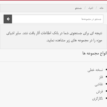
خانه
اشیاء
جستجو
صفحه اصلی
تمام حقوق برای موسسه کتابخانه و موزه ملی ملک محفوظ است.
نتیجه ای برای جستجوی شما در بانک اطلاعات آثار یافت نشد. سایر اشیای
موزه را در مجموعه های زیر مشاهده نمایید.
انواع مجموعه ها
نسخه خطی
فلز
نقاشی
فرش
نگارگری