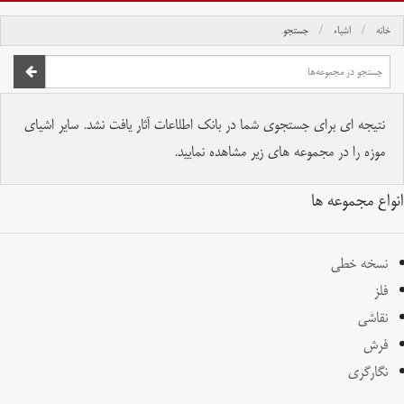
خانه
اشیاء
جستجو
صفحه اصلی
تمام حقوق برای موسسه کتابخانه و موزه ملی ملک محفوظ است.
نتیجه ای برای جستجوی شما در بانک اطلاعات آثار یافت نشد. سایر اشیای
موزه را در مجموعه های زیر مشاهده نمایید.
انواع مجموعه ها
نسخه خطی
فلز
نقاشی
فرش
نگارگری