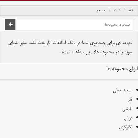
خانه
اشیاء
جستجو
صفحه اصلی
تمام حقوق برای موسسه کتابخانه و موزه ملی ملک محفوظ است.
نتیجه ای برای جستجوی شما در بانک اطلاعات آثار یافت نشد. سایر اشیای
موزه را در مجموعه های زیر مشاهده نمایید.
انواع مجموعه ها
نسخه خطی
فلز
نقاشی
فرش
نگارگری