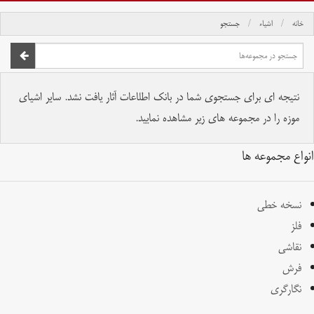
خانه
اشیاء
جستجو
صفحه اصلی
تمام حقوق برای موسسه کتابخانه و موزه ملی ملک محفوظ است.
نتیجه ای برای جستجوی شما در بانک اطلاعات آثار یافت نشد. سایر اشیای
موزه را در مجموعه های زیر مشاهده نمایید.
انواع مجموعه ها
نسخه خطی
فلز
نقاشی
فرش
نگارگری