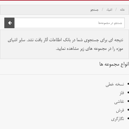
خانه
اشیاء
جستجو
صفحه اصلی
تمام حقوق برای موسسه کتابخانه و موزه ملی ملک محفوظ است.
نتیجه ای برای جستجوی شما در بانک اطلاعات آثار یافت نشد. سایر اشیای
موزه را در مجموعه های زیر مشاهده نمایید.
انواع مجموعه ها
نسخه خطی
فلز
نقاشی
فرش
نگارگری