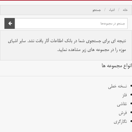
خانه
اشیاء
جستجو
صفحه اصلی
تمام حقوق برای موسسه کتابخانه و موزه ملی ملک محفوظ است.
نتیجه ای برای جستجوی شما در بانک اطلاعات آثار یافت نشد. سایر اشیای
موزه را در مجموعه های زیر مشاهده نمایید.
انواع مجموعه ها
نسخه خطی
فلز
نقاشی
فرش
نگارگری