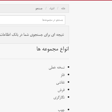
خانه
اشیاء
جستجو
نتیجه ای برای جستجوی شما در بانک اطلاعات آث
انواع مجموعه ها
نسخه خطی
فلز
نقاشی
فرش
نگارگری
چوب