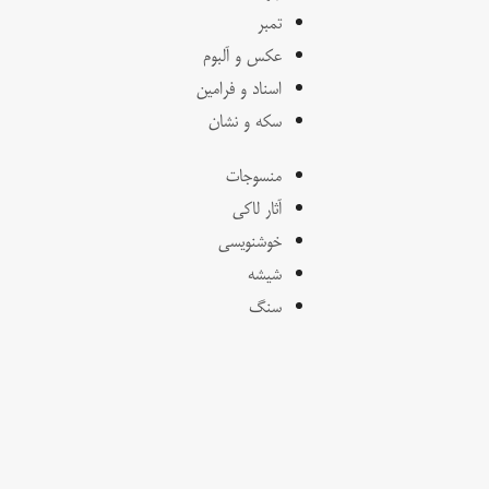
تمبر
عکس و آلبوم
اسناد و فرامین
سکه و نشان
منسوجات
آثار لاکی
خوشنویسی
شیشه
سنگ