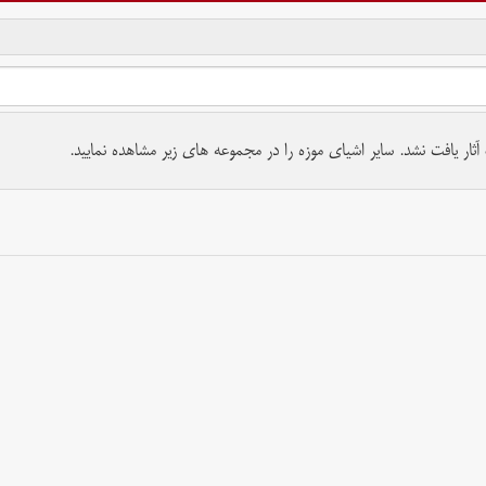
تمام حقوق برای موسسه کتابخانه و موزه ملی ملک محفوظ است.
ار یافت نشد. سایر اشیای موزه را در مجموعه های زیر مشاهده نمایید.