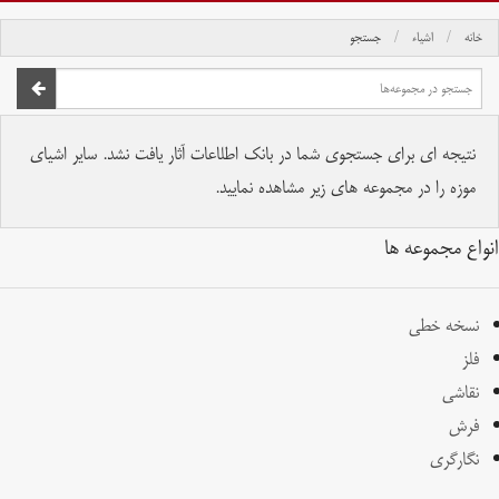
خانه
اشیاء
جستجو
صفحه اصلی
تمام حقوق برای موسسه کتابخانه و موزه ملی ملک محفوظ است.
نتیجه ای برای جستجوی شما در بانک اطلاعات آثار یافت نشد. سایر اشیای
موزه را در مجموعه های زیر مشاهده نمایید.
انواع مجموعه ها
نسخه خطی
فلز
نقاشی
فرش
نگارگری