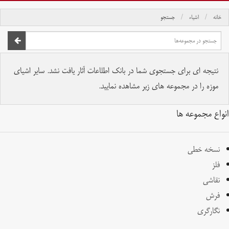
خانه
اشیاء
جستجو
صفحه اصلی
تمام حقوق برای موسسه کتابخانه و موزه ملی ملک محفوظ است.
نتیجه ای برای جستجوی شما در بانک اطلاعات آثار یافت نشد. سایر اشیای
موزه را در مجموعه های زیر مشاهده نمایید.
انواع مجموعه ها
نسخه خطی
فلز
نقاشی
فرش
نگارگری