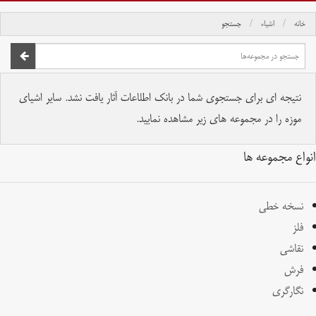
خانه
اشیاء
جستجو
صفحه اصلی
تمام حقوق برای موسسه کتابخانه و موزه ملی ملک محفوظ است.
نتیجه ای برای جستجوی شما در بانک اطلاعات آثار یافت نشد. سایر اشیای
موزه را در مجموعه های زیر مشاهده نمایید.
انواع مجموعه ها
نسخه خطی
فلز
نقاشی
فرش
نگارگری